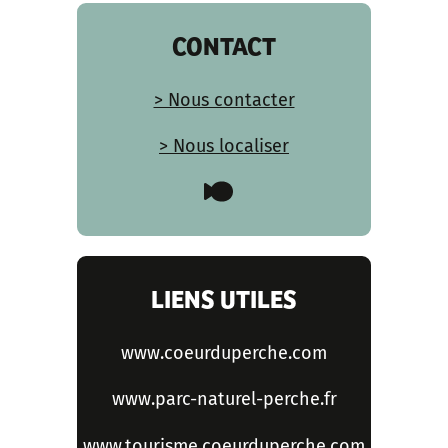
CONTACT
> Nous contacter
> Nous localiser
LIENS UTILES
www.coeurduperche.com
www.parc-naturel-perche.fr
www.tourisme.coeurduperche.com