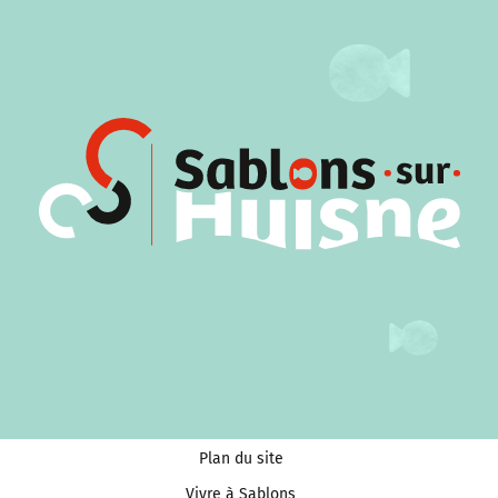
Plan du site
Vivre à Sablons