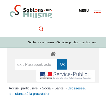
Passer
au
contenu
Sablons-sur-Huisne
>
Services publics – particuliers
Accueil particuliers
Social - Santé
Grossesse,
>
>
assistance à la procréation