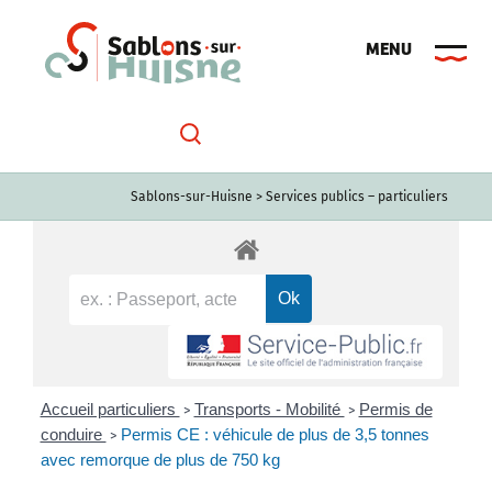
Passer
au
contenu
Sablons-sur-Huisne
>
Services publics – particuliers
Accueil particuliers
Transports - Mobilité
Permis de
>
>
conduire
Permis CE : véhicule de plus de 3,5 tonnes
>
avec remorque de plus de 750 kg