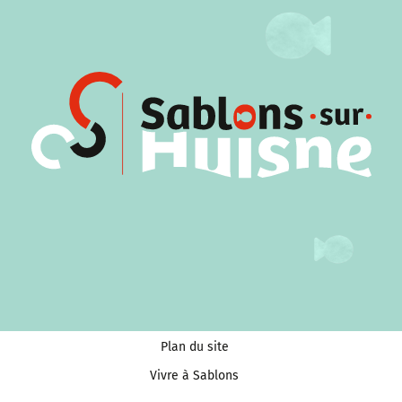
Plan du site
Vivre à Sablons