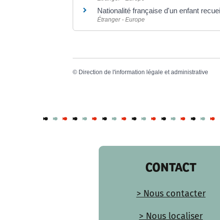
Nationalité française d'un enfant recueil
Étranger - Europe
©
Direction de l'information légale et administrative
CONTACT
> Nous contacter
> Nous localiser