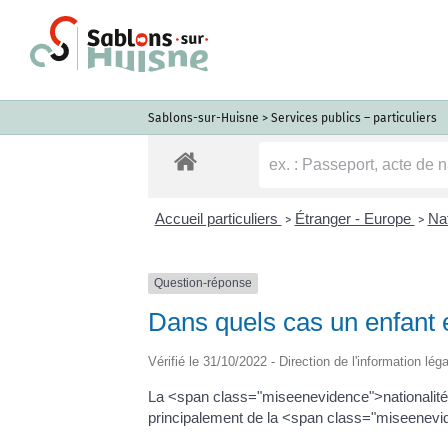
Passer
au
contenu
Sablons-sur-Huisne
>
Services publics – particuliers
Accueil particuliers
Étranger - Europe
Nat
>
>
Question-réponse
Dans quels cas un enfant e
Vérifié le 31/10/2022 - Direction de l'information lég
La <span class="miseenevidence">nationalité
principalement de la <span class="miseenevi