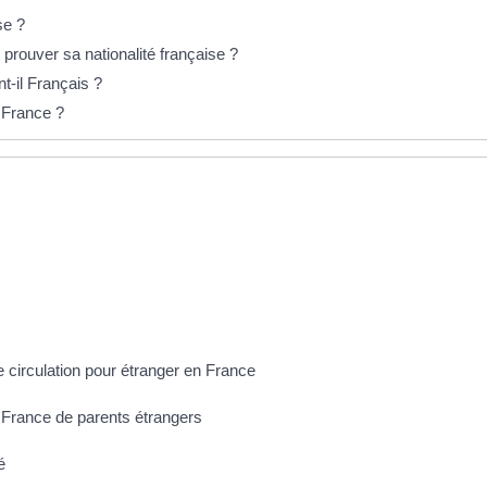
se ?
 prouver sa nationalité française ?
t-il Français ?
n France ?
e circulation pour étranger en France
n France de parents étrangers
é