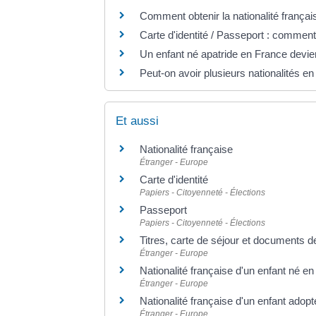
Comment obtenir la nationalité françai
Carte d'identité / Passeport : comment
Un enfant né apatride en France devien
Peut-on avoir plusieurs nationalités e
Et aussi
Nationalité française
Étranger - Europe
Carte d'identité
Papiers - Citoyenneté - Élections
Passeport
Papiers - Citoyenneté - Élections
Titres, carte de séjour et documents d
Étranger - Europe
Nationalité française d'un enfant né e
Étranger - Europe
Nationalité française d'un enfant adopt
Étranger - Europe