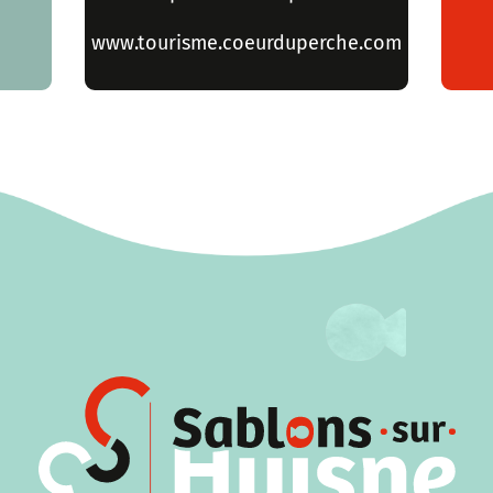
www.tourisme.coeurduperche.com