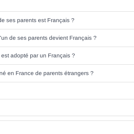
n de ses parents est Français ?
 l'un de ses parents devient Français ?
il est adopté par un Français ?
st né en France de parents étrangers ?