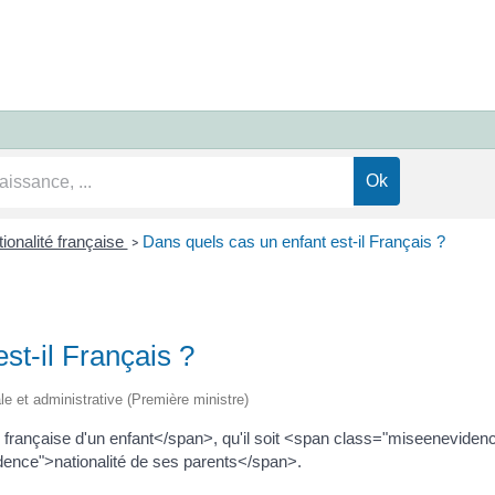
ionalité française
Dans quels cas un enfant est-il Français ?
>
st-il Français ?
ale et administrative (Première ministre)
 française d'un enfant</span>, qu'il soit <span class="miseenevid
dence">nationalité de ses parents</span>.