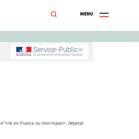
ence">né en France ou non</span>, dépend