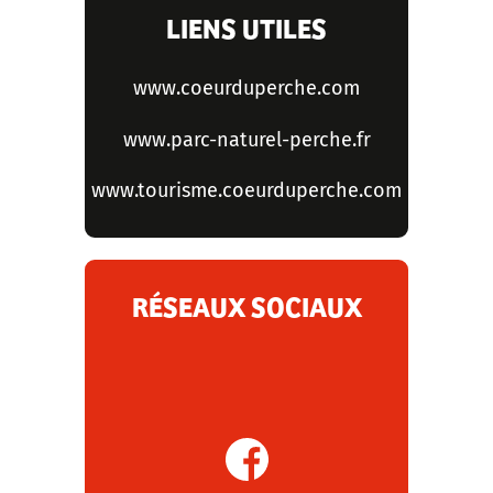
LIENS UTILES
www.coeurduperche.com
www.parc-naturel-perche.fr
www.tourisme.coeurduperche.com
RÉSEAUX SOCIAUX