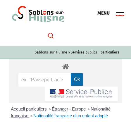
Passer
au
contenu
Sablons-sur-Huisne
>
Services publics – particuliers
Accueil particuliers
Étranger - Europe
Nationalité
>
>
française
Nationalité française d'un enfant adopté
>