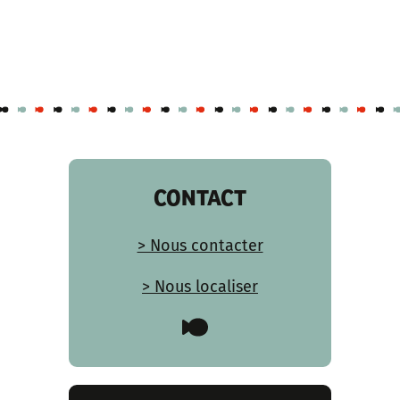
CONTACT
> Nous contacter
> Nous localiser