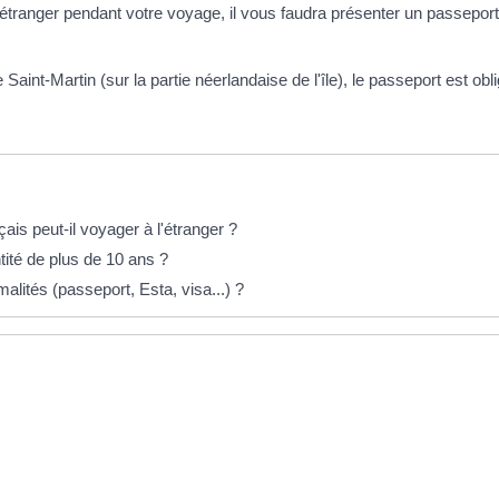
 étranger pendant votre voyage, il vous faudra présenter un passeport 
Saint-Martin (sur la partie néerlandaise de l'île), le passeport est obli
is peut-il voyager à l'étranger ?
ité de plus de 10 ans ?
alités (passeport, Esta, visa...) ?