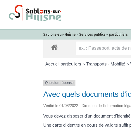
Passer
au
contenu
Sablons-sur-Huisne
>
Services publics – particuliers
Accueil particuliers
Transports - Mobilité
>
>
Question-réponse
Avec quels documents d'id
Vérifié le 01/08/2022 - Direction de l'information lég
Vous devez disposer d'un document d'identit
Une carte d'identité en cours de validité suff