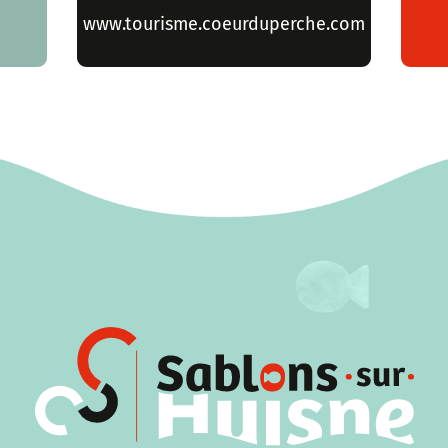
www.tourisme.coeurduperche.com