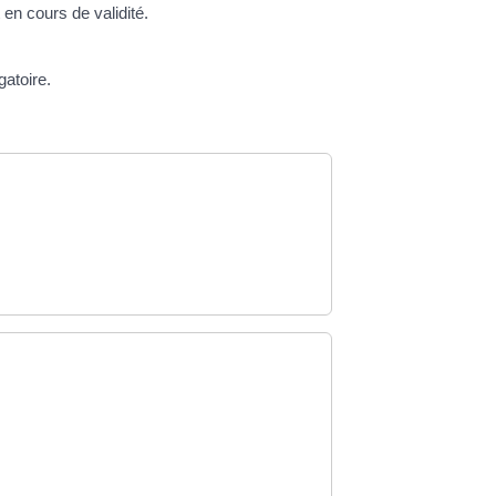
en cours de validité.
gatoire.