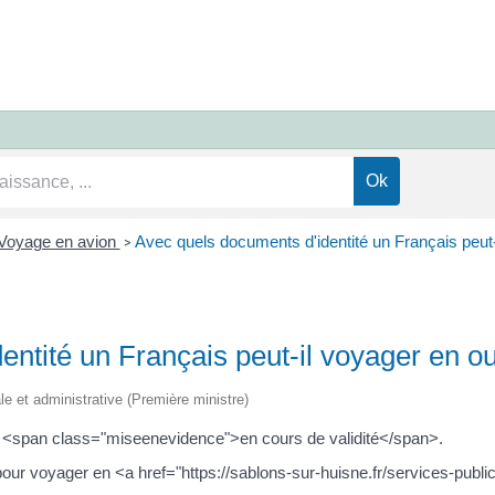
Voyage en avion
Avec quels documents d'identité un Français peut-
>
entité un Français peut-il voyager en o
ale et administrative (Première ministre)
é <span class="miseenevidence">en cours de validité</span>.
it pour voyager en <a href="https://sablons-sur-huisne.fr/services-pu