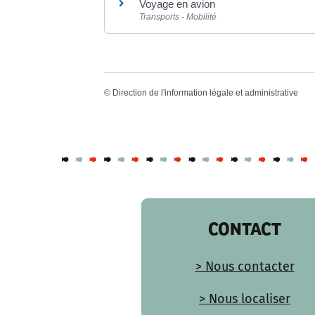
Voyage en avion
Transports - Mobilité
©
Direction de l'information légale et administrative
CONTACT
> Nous contacter
> Nous localiser